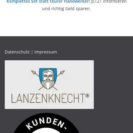
Komplettes Set statt teurer Handwerker!
JETZT informieren
und richtig Geld sparen.
Datenschutz
|
Impressum