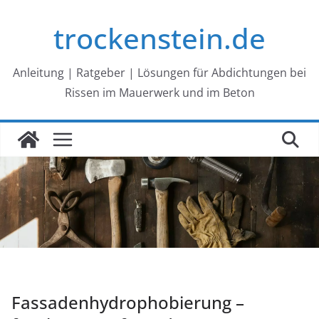
Zum
trockenstein.de
Inhalt
springen
Anleitung | Ratgeber | Lösungen für Abdichtungen bei
Rissen im Mauerwerk und im Beton
Fassadenhydrophobierung –